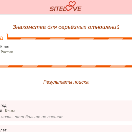
Знакомства для серьёзных отношений
a
45 лет
,
Россия
Результаты поиска
 год
я
,
Крым
 жизнь. тот больше не спешит.
 лет