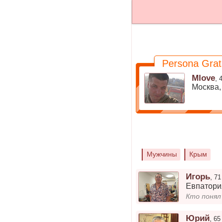
Persona Grat
Mlove
,
Москва
Мужчины
Крым
Игорь
,
71
Евпатори
Кто понял
Юрий
,
65