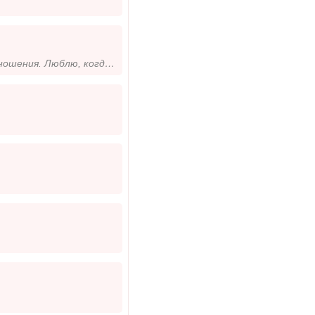
Хочу найти своего мужчину, с которым можно построить гармоничные отношения. Люблю, когда рядом поддержка и понимание. Ищ...