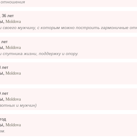
е отношения
,
36 лет
ры
,
Moldova
 лет
ры
,
Moldova
и спутника жизни, поддержку и опору.
8 лет
ры
,
Moldova
9 лет
ры
,
Moldova
отных и мужчин)
 год
ры
,
Moldova
ом.