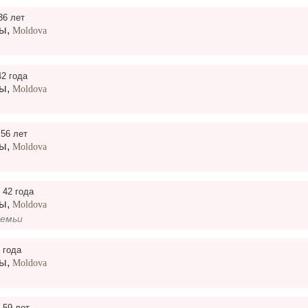
36 лет
ры
,
Moldova
42 года
ры
,
Moldova
,
56 лет
ры
,
Moldova
,
42 года
ры
,
Moldova
семьи
 года
ры
,
Moldova
,
59 лет