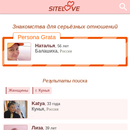
Знакомства для серьёзных отношений
Persona Grata
Наталья
,
56 лет
Балашиха,
Россия
Результаты поиска
Женщины
г. Кунья
Katya
,
33 года
Кунья
,
Россия
.
Лиза
,
39 лет