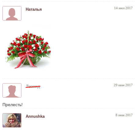
14 июл 2017
Наталья
29 июн 2017
Леонид
Прелесть!
8 июн 2017
Annushka