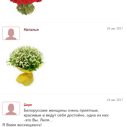
26 авг 2017
Наталья
24 авг 2017
Вера
Белорусские женщины очень приятные,
красивые и ведут себя достойно, одна из них
-это Вы, Лиля...
Я Вами восхищаюсь!