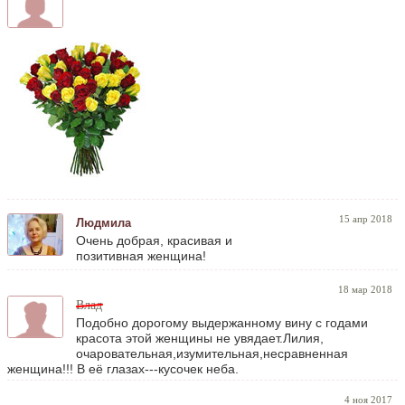
15 апр 2018
Людмила
Очень добрая, красивая и
позитивная женщина!
18 мар 2018
Влад
Подобно дорогому выдержанному вину с годами
красота этой женщины не увядает.Лилия,
очаровательная,изумительная,несравненная
женщина!!! В её глазах---кусочек неба.
4 ноя 2017