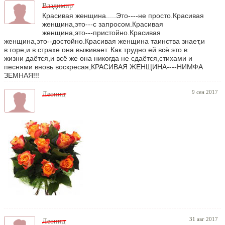
Владимир
Красивая женщина.....Это----не просто.Красивая
женщина,это---с запросом.Красивая
женщина,это---пристойно.Красивая
женщина,это--достойно.Красивая женщина таинства знает,и
в горе,и в страхе она выживает. Как трудно ей всё это в
жизни даётся,и всё же она никогда не сдаётся,стихами и
песнями вновь воскресая,КРАСИВАЯ ЖЕНЩИНА----НИМФА
ЗЕМНАЯ!!!
9 сен 2017
Леонид
31 авг 2017
Леонид