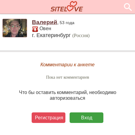
Валерий
,
53 года
Овен
г. Екатеринбург
(Россия)
Комментарии к анкете
Пока нет комментариев
Что бы оставить комментарий, необходимо
авторизоваться
Регистрация
Вход