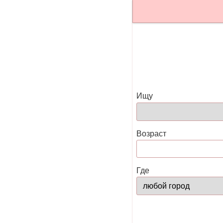
Ищу
Возраст
Где