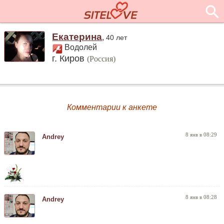
Екатерина
,
40 лет
Водолей
г. Киров
(Россия)
Комментарии к анкете
8 янв в 08:29
Andrey
8 янв в 08:28
Andrey