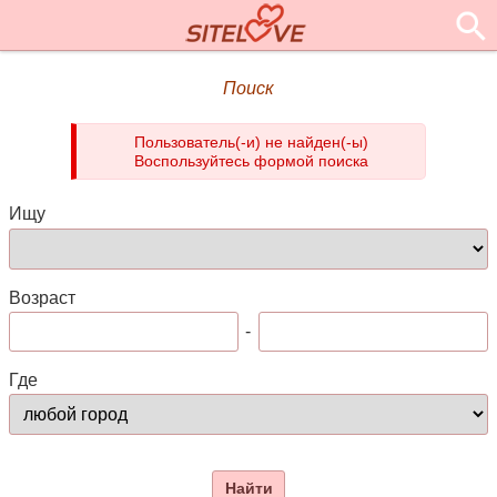
Поиск
Пользователь(-и) не найден(-ы)
Воспользуйтесь формой поиска
Ищу
Возраст
-
Где
Найти