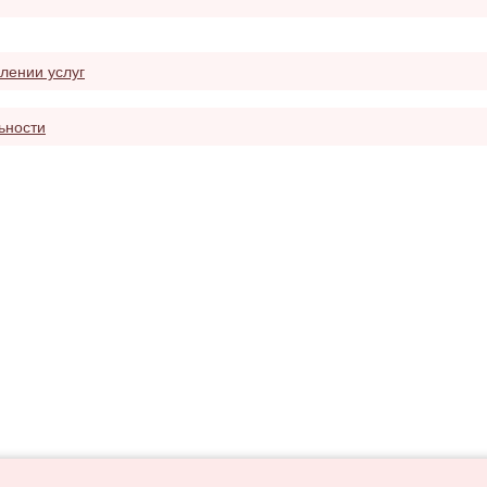
лении услуг
ьности