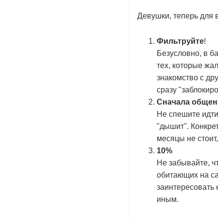
Девушки, теперь для в
Фильтруйте
!
Безусловно, в ба
тех, которые жал
знакомство с дру
сразу "заблокиро
Сначала общени
Не спешите идти
"дышит". Конкре
месяцы не стоит
10%
Не забывайте, ч
обитающих на са
заинтересовать 
иным.