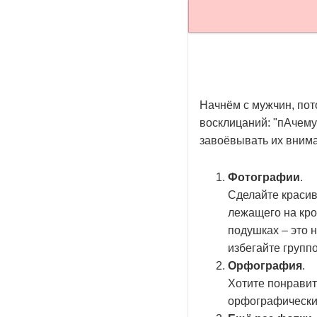
Начнём с мужчин, пот
восклицаний: "пАчему
завоёвывать их внима
Фотографии
.
Сделайте красив
лежащего на кро
подушках – это н
избегайте групп
Орфография
.
Хотите понравит
орфографически