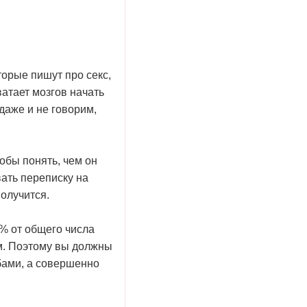
оторые пишут про секс,
ватает мозгов начать
 даже и не говорим,
обы понять, чем он
вать переписку на
получится.
0% от общего числа
м. Поэтому вы должны
бами, а совершенно