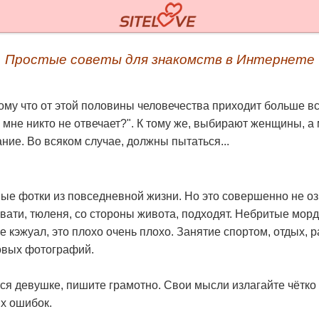
Простые советы для знакомств в Интернете
ому что от этой половины человечества приходит больше 
 мне никто не отвечает?". К тому же, выбирают женщины, 
ние. Во всяком случае, должны пытаться...
ые фотки из повседневной жизни. Но это совершенно не озн
вати, тюленя, со стороны живота, подходят. Небритые мор
е кэжуал, это плохо очень плохо. Занятие спортом, отдых, 
овых фотографий.
ся девушке, пишите грамотно. Свои мысли излагайте чётко 
х ошибок.