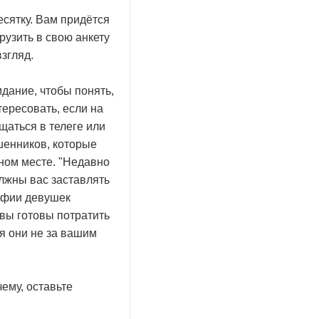
сятку. Вам придётся
рузить в свою анкету
згляд.
дание, чтобы понять,
тересовать, если на
щаться в телеге или
ошенников, которые
мном месте. "Недавно
должны вас заставлять
рафии девушек
 вы готовы потратить
ся они не за вашим
ему, оставьте