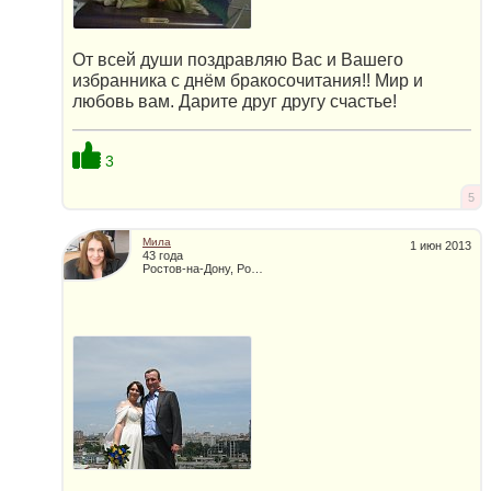
От всей души поздравляю Вас и Вашего
избранника с днём бракосочитания!! Мир и
любовь вам. Дарите друг другу счастье!
3
5
Мила
1 июн 2013
43 года
Ростов-на-Дону, Россия