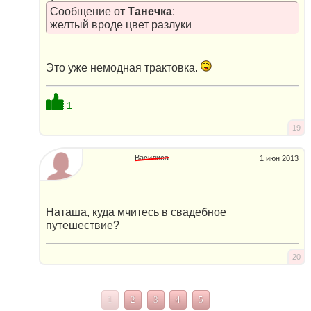
Сообщение от
Танечка
:
желтый вроде цвет разлуки
Это уже немодная трактовка.
1
19
Василиса
1 июн 2013
Наташа, куда мчитесь в свадебное
путешествие?
20
1
2
3
4
5