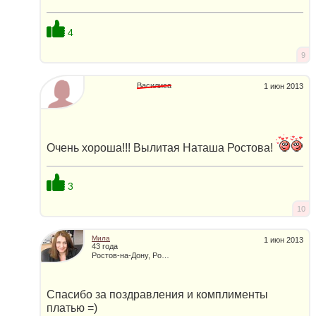
4
9
Василиса
1 июн 2013
Очень хороша!!! Вылитая Наташа Ростова!
3
10
Мила
1 июн 2013
43 года
Ростов-на-Дону, Россия
Спасибо за поздравления и комплименты
платью =)