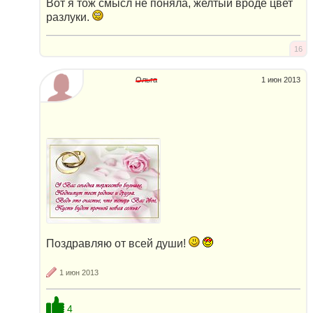
Вот я тож смысл не поняла, желтый вроде цвет
разлуки.
16
Ольга
1 июн 2013
Поздравляю от всей души!
1 июн 2013
4