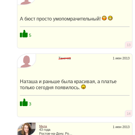
А бюст просто умопомрачительный!
5
13
Танечка
1 июн 2013
Наташа и раньше была красивая, а платье
только сегодня появилось.
3
14
Мила
1 июн 2013
43 года
Ростов-на-Дону, Россия