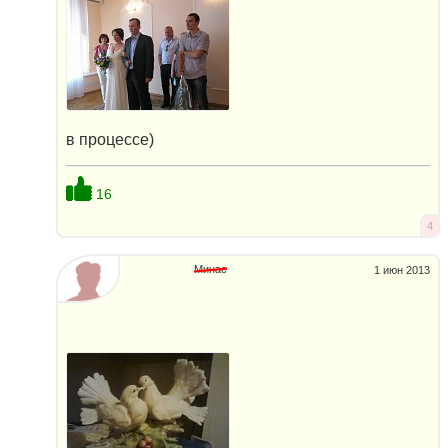
в процессе)
16
4
Минас
1 июн 2013