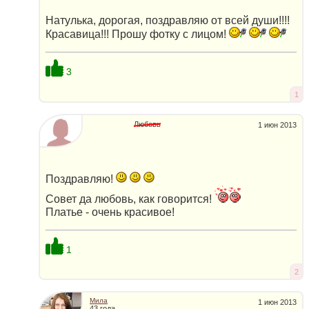
Натулька, дорогая, поздравляю от всей души!!!!
Красавица!!! Прошу фотку с лицом!
3
1
Любовь
1 июн 2013
Поздравляю!
Совет да любовь, как говорится!
Платье - очень красивое!
1
2
Мила
1 июн 2013
43 года