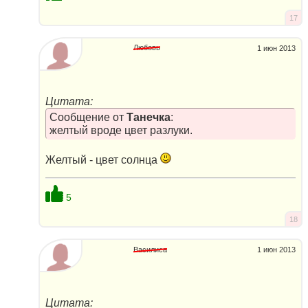
17
Любовь
1 июн 2013
Цитата:
Сообщение от
Танечка
:
желтый вроде цвет разлуки.
Желтый - цвет солнца
5
18
Василиса
1 июн 2013
Цитата: