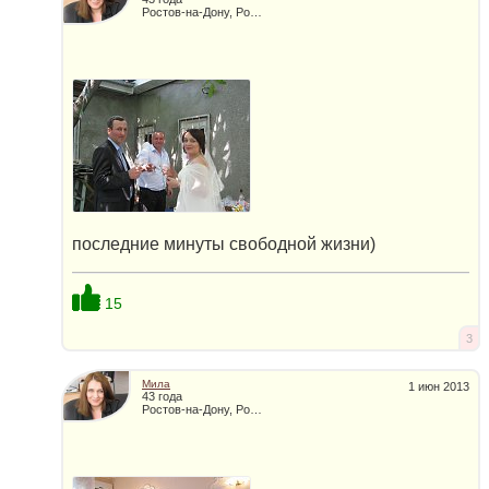
Ростов-на-Дону, Россия
последние минуты свободной жизни)
15
3
Мила
1 июн 2013
43 года
Ростов-на-Дону, Россия