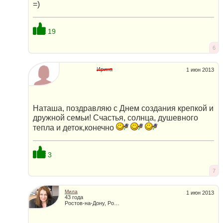
=)
19
6
Ирина
1 июн 2013
Наташа, поздравляю с Днем создания крепкой и
дружной семьи! Счастья, солнца, душевного
тепла и деток,конечно
3
7
Мила
1 июн 2013
43 года
Ростов-на-Дону, Россия