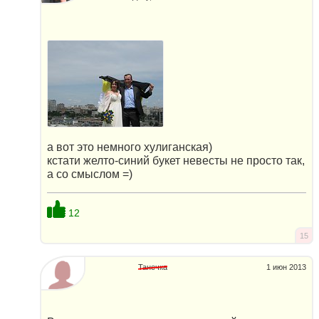
а вот это немного хулиганская)
кстати желто-синий букет невесты не просто так,
а со смыслом =)
12
15
Танечка
1 июн 2013