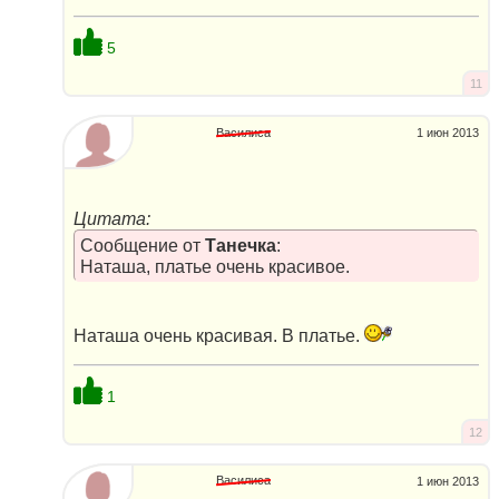
5
11
Василиса
1 июн 2013
Цитата:
Сообщение от
Танечка
:
Наташа, платье очень красивое.
Наташа очень красивая. В платье.
1
12
Василиса
1 июн 2013