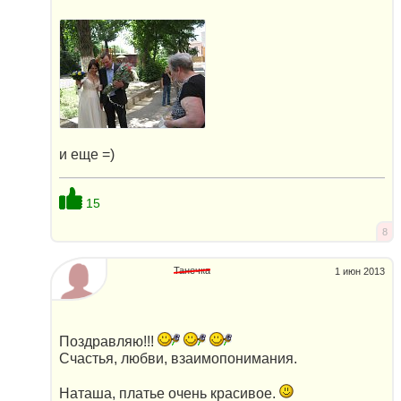
и еще =)
15
8
Танечка
1 июн 2013
Поздравляю!!!
Счастья, любви, взаимопонимания.
Наташа, платье очень красивое.