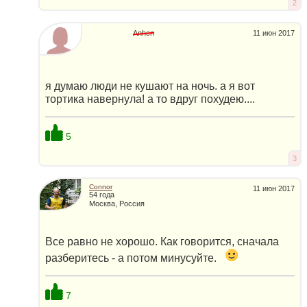
2
Anhen
11 июн 2017
я думаю люди не кушают на ночь. а я вот
тортика навернула! а то вдруг похудею....
5
3
Connor
11 июн 2017
54 года
Москва, Россия
Все равно не хорошо. Как говорится, сначала
разберитесь - а потом минусуйте.
7