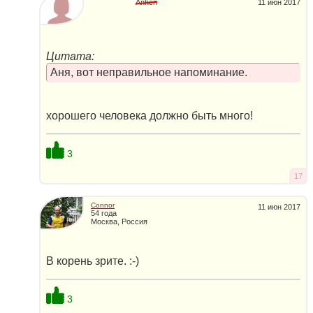
Anhen
11 июн 2017
Цитата:
Аня, вот неправильное напоминание.
хорошего человека должно быть много!
3
17
Connor
11 июн 2017
54 года
Москва, Россия
В корень зрите. :-)
3