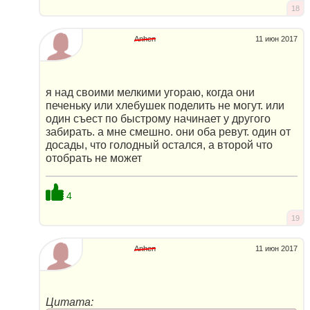
18
Anhen
11 июн 2017
я над своими мелкими угораю, когда они
печеньку или хлебушек поделить не могут. или
один съест по быстрому начинает у другого
забирать. а мне смешно. они оба ревут. один от
досады, что голодный остался, а второй что
отобрать не может
4
19
Anhen
11 июн 2017
Цитата: