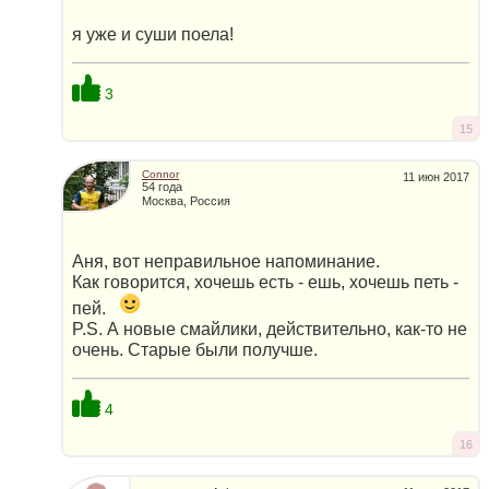
я уже и суши поела!
3
15
Connor
11 июн 2017
54 года
Москва, Россия
Аня, вот неправильное напоминание.
Как говорится, хочешь есть - ешь, хочешь петь -
пей.
P.S. А новые смайлики, действительно, как-то не
очень. Старые были получше.
4
16