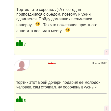
Тортик - это хорошо. :-) А я сегодня
припозднился с обедом, поэтому и ужин
сдвигается. Пойду домашних пельмешек
наверну.
Так что пожелание приятного
аппетита весьма к месту.
7
6
Anhen
11 июн 2017
тортик этот моей дочери подарил ее молодой
человек. сам стряпал. ну оооочень вкусный.
5
7