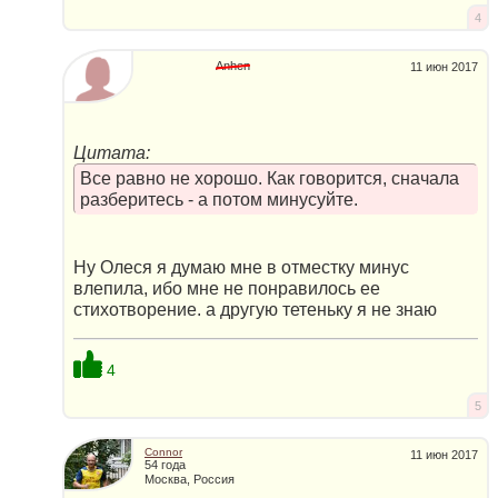
4
Anhen
11 июн 2017
Цитата:
Все равно не хорошо. Как говорится, сначала
разберитесь - а потом минусуйте.
Ну Олеся я думаю мне в отместку минус
влепила, ибо мне не понравилось ее
стихотворение. а другую тетеньку я не знаю
4
5
Connor
11 июн 2017
54 года
Москва, Россия