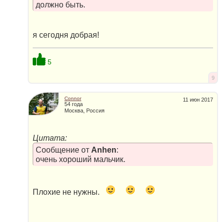
должно быть.
я сегодня добрая!
5
9
Connor
11 июн 2017
54 года
Москва, Россия
Цитата:
Сообщение от
Anhen
:
очень хороший мальчик.
Плохие не нужны.