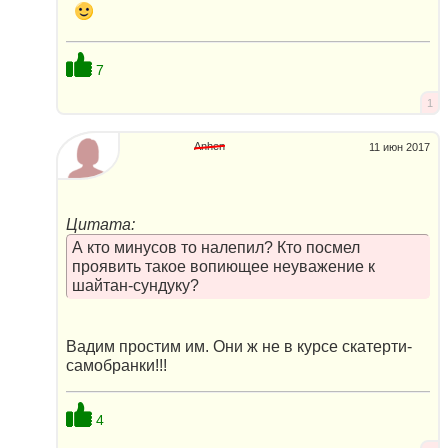
7
1
Anhen
11 июн 2017
Цитата:
А кто минусов то налепил? Кто посмел
проявить такое вопиющее неуважение к
шайтан-сундуку?
Вадим простим им. Они ж не в курсе скатерти-
самобранки!!!
4