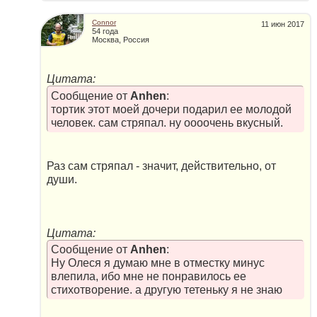
Connor
11 июн 2017
54 года
Москва, Россия
Цитата:
Сообщение от
Anhen
:
тортик этот моей дочери подарил ее молодой
человек. сам стряпал. ну оооочень вкусный.
Раз сам стряпал - значит, действительно, от
души.
Цитата:
Сообщение от
Anhen
:
Ну Олеся я думаю мне в отместку минус
влепила, ибо мне не понравилось ее
стихотворение. а другую тетеньку я не знаю