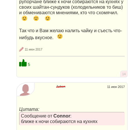
рупорчане ближе к ночи собираются на кухнях у
своих шайтан-сундуков (холодильников то биш)
и обмениваются мнениями, кто что схомячил.
Так что и Вам желаю налить чайку и съесть что-
нибудь вкусное.
11 июн 2017
5
14
Anhen
11 июн 2017
Цитата:
Сообщение от
Connor
:
ближе к ночи собираются на кухнях