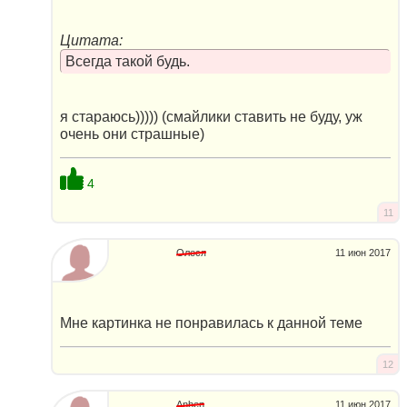
Цитата:
Всегда такой будь.
я стараюсь))))) (смайлики ставить не буду, уж
очень они страшные)
4
11
Олеся
11 июн 2017
Мне картинка не понравилась к данной теме
12
Anhen
11 июн 2017