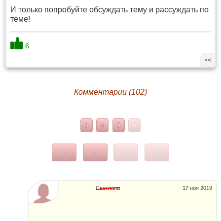
И только попробуйте обсуждать тему и рассуждать по
теме!
6
>>|
Комментарии (102)
3
4
5
6
|<
<
>
>|
Светлана
17 ноя 2019