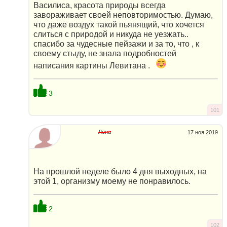
Василиса, красота природы всегда
завораживает своей неповторимостью. Думаю,
что даже воздух такой пьянящий, что хочется
слиться с природой и никуда не уезжать..
спасибо за чудесные пейзажи и за то, что , к
своему стыду, не знала подробностей
написания картины Левитана .
3
101
Лёна
17 ноя 2019
На прошлой неделе было 4 дня выходных, на
этой 1, организму моему не понравилось.
2
102