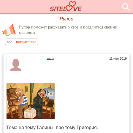
Рупор
Рупор поможет рассказать о себе и поделиться своими
мыслями.
всё
популярные
11 ноя 2019
Лёна
Тема на тему Галины, про тему Григория.