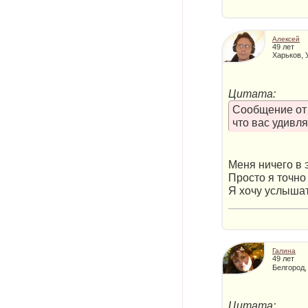
Алексей
49 лет
Харьков, 
Цитата:
Сообщение о
что вас удивл
Меня ничего в э
Просто я точно
Я хочу услышат
Галина
49 лет
Белгород,
Цитата: