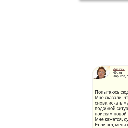
Алексей
49 лет
Харьков, 
Попытаюсь сюда
Мне сказали, ч
снова искать м
подобной ситуа
поискам новой 
Мне кажется, с
Если нет, меня 