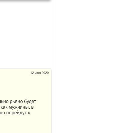
12 июл 2020
льно рьяно будет
 как мужчины, в
но перейдут к