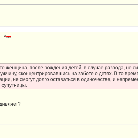
Рита
что женщина, после рождения детей, в случае развода, не с
мужчину, сконцентрировавшись на заботе о детях. В то врем
ации, не смогут долго оставаться в одиночестве, и непреме
 супутницы.
удивляет?