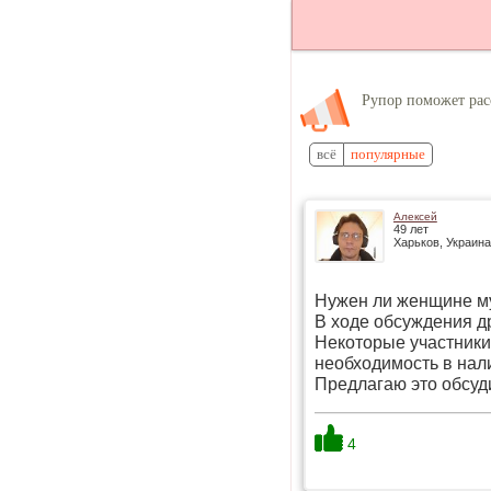
Рупор поможет рас
всё
популярные
Алексей
49 лет
Харьков, Украина
Нужен ли женщине м
В ходе обсуждения д
Некоторые участники
необходимость в нал
Предлагаю это обсуд
4