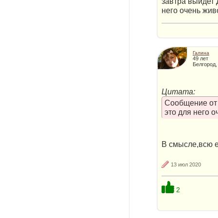
завтра выйдет 
него очень живо
Галина
49 лет
Белгород,
Цитата:
Сообщение о
это для него 
В смысле,всю 
13 июл 2020
2