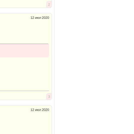
2
12 июл 2020
3
12 июл 2020