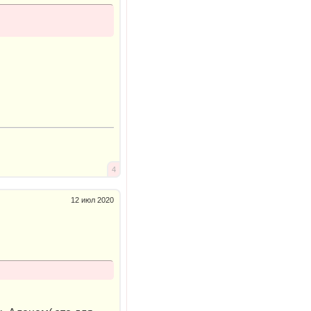
4
12 июл 2020