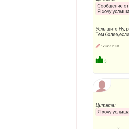
Сообщение о
Я хочу услыша
Услышите.Ну, ра
Тем более,если
12 июл 2020
3
Цитата:
Я хочу услыша