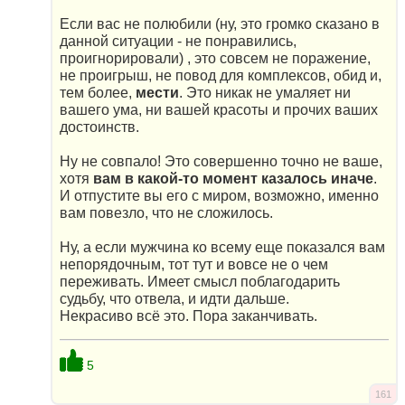
Если вас не полюбили (ну, это громко сказано в
данной ситуации - не понравились,
проигнорировали) , это совсем не поражение,
не проигрыш, не повод для комплексов, обид и,
тем более,
мести
. Это никак не умаляет ни
вашего ума, ни вашей красоты и прочих ваших
достоинств.
Ну не совпало! Это совершенно точно не ваше,
хотя
вам в какой-то момент казалось иначе
.
И отпустите вы его с миром, возможно, именно
вам повезло, что не сложилось.
Ну, а если мужчина ко всему еще показался вам
непорядочным, тот тут и вовсе не о чем
переживать. Имеет смысл поблагодарить
судьбу, что отвела, и идти дальше.
Некрасиво всё это. Пора заканчивать.
5
161