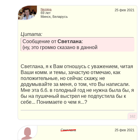
Nemiga
25 фев 2021
69 лет
Минск, Беларусь
Цитата:
Сообщение от
Светлана
:
(ну, это громко сказано в данной
Светлана, я к Вам отношусь с уважением, читая
Ваши комм. и темы, зачастую отмечаю, как
положительные, но сейчас скажу, не
додумывайте за меня, о том, что Вы написали.
Мне эта б.б. в голодный год не нужна была бы, я
бы на пушечный выстрел не подпустила бы к
себе... Понимаете о чем я...?
162
Светлана
25 фев 2021