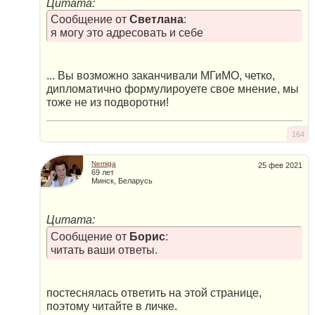
Цитата:
Сообщение от
Светлана
:
я могу это адресовать и себе
... Вы возможно заканчивали МГиМО, четко,
дипломатично формулироуете свое мнение, мы
тоже не из подворотни!
164
Nemiga
25 фев 2021
69 лет
Минск, Беларусь
Цитата:
Сообщение от
Борис
:
читать ваши ответы.
постеснялась ответить на этой странице,
поэтому читайте в личке.