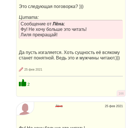
Это следующая поговорка? )))
Цитата:
Сообщение от
Лёна
:
Фу! Не хочу больше это читать!
Лиля прекращай!
Да пусть изгаляется. Хоть сущность её всякому
станет понятной. Ведь это и мужчины читают.)))
25 фев 2021
2
166
Лёна
25 фев 2021