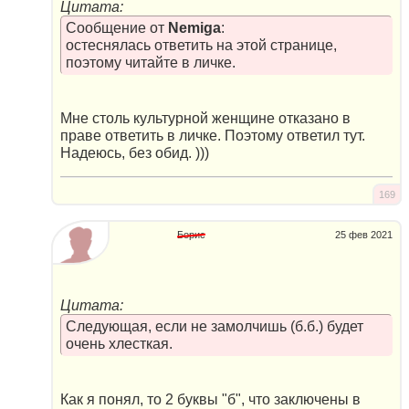
Цитата:
Сообщение от
Nemiga
:
остеснялась ответить на этой странице,
поэтому читайте в личке.
Мне столь культурной женщине отказано в
праве ответить в личке. Поэтому ответил тут.
Надеюсь, без обид. )))
169
Борис
25 фев 2021
Цитата:
Следующая, если не замолчишь (б.б.) будет
очень хлесткая.
Как я понял, то 2 буквы "б", что заключены в