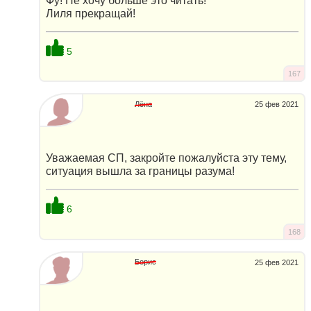
Фу! Не хочу больше это читать!
Лиля прекращай!
5
167
Лёна
25 фев 2021
Уважаемая СП, закройте пожалуйста эту тему,
ситуация вышла за границы разума!
6
168
Борис
25 фев 2021