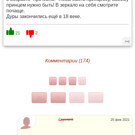
принцем нужно быть! В зеркало на себя смотрите
почаще.
Дуры закончились ещё в 18 веке.
21
2
>>|
Комментарии (174)
6
7
8
9
|<
<
>
>|
Светлана
25 фев 2021