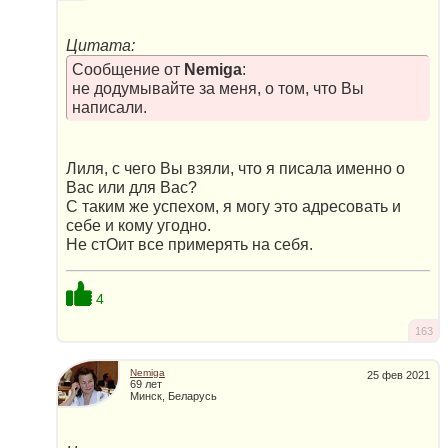
Цитата:
Сообщение от
Nemiga
:
не додумывайте за меня, о том, что Вы
написали.
Лиля, с чего Вы взяли, что я писала именно о
Вас или для Вас?
С таким же успехом, я могу это адресовать и
себе и кому угодно.
Не стОит все примерять на себя.
4
163
Nemiga
25 фев 2021
69 лет
Минск, Беларусь