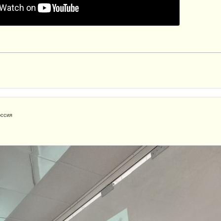
оссия