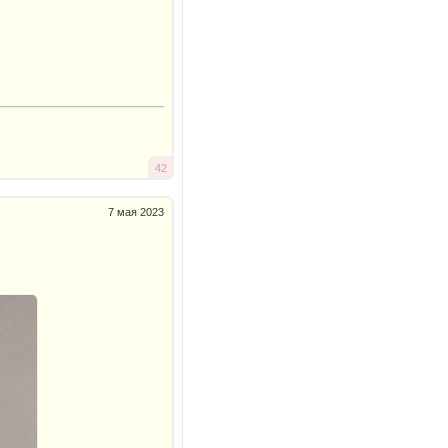
42
7 мая 2023