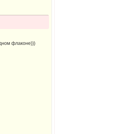
дном флаконе)))