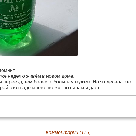
 помнит.
уже неделю живём в новом доме.
 переезд, тем более, с больным мужем. Но я сделала это.
ай, сил надо много, но Бог по силам и даёт.
Комментарии (116)