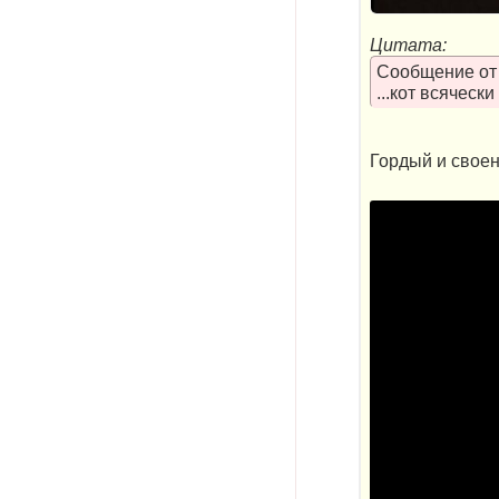
Цитата:
Сообщение о
...кот всяческ
Гордый и своен