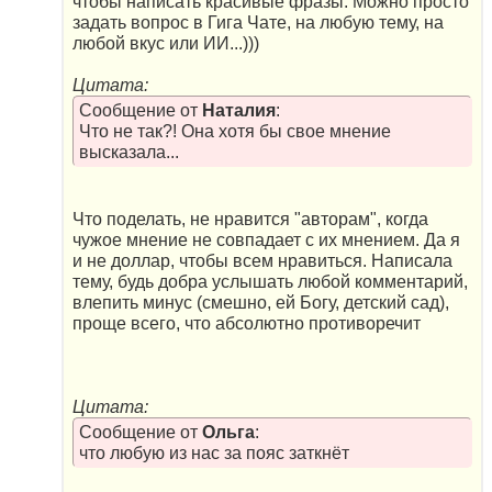
чтобы написать красивые фразы. Можно просто
задать вопрос в Гига Чате, на любую тему, на
любой вкус или ИИ...)))
Цитата:
Сообщение от
Наталия
:
Что не так?! Она хотя бы свое мнение
высказала...
Что поделать, не нравится "авторам", когда
чужое мнение не совпадает с их мнением. Да я
и не доллар, чтобы всем нравиться. Написала
тему, будь добра услышать любой комментарий,
влепить минус (смешно, ей Богу, детский сад),
проще всего, что абсолютно противоречит
Цитата:
Сообщение от
Ольга
:
что любую из нас за пояс заткнёт