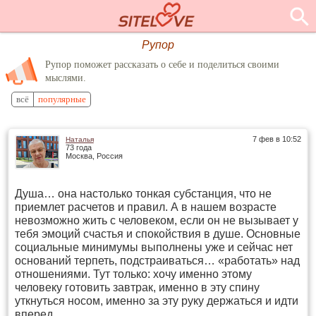
Рупор
Рупор поможет рассказать о себе и поделиться своими
мыслями.
всё
популярные
7 фев в 10:52
Наталья
73 года
Москва, Россия
Душа… она настолько тонкая субстанция, что не
приемлет расчетов и правил. А в нашем возрасте
невозможно жить с человеком, если он не вызывает у
тебя эмоций счастья и спокойствия в душе. Основные
социальные минимумы выполнены уже и сейчас нет
оснований терпеть, подстраиваться… «работать» над
отношениями. Тут только: хочу именно этому
человеку готовить завтрак, именно в эту спину
уткнуться носом, именно за эту руку держаться и идти
вперед.