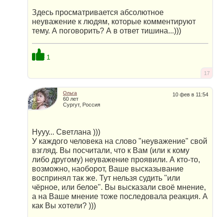
Здесь просматривается абсолютное
неуважение к людям, которые комментируют
тему. А поговорить? А в ответ тишина...)))
1
17
Ольга
10 фев в 11:54
60 лет
Сургут, Россия
Нууу... Светлана )))
У каждого человека на слово "неуважение" свой
взгляд. Вы посчитали, что к Вам (или к кому
либо другому) неуважение проявили. А кто-то,
возможно, наоборот, Ваше высказывание
воспринял так же. Тут нельзя судить "или
чёрное, или белое". Вы высказали своё мнение,
а на Ваше мнение тоже последовала реакция. А
как Вы хотели? )))