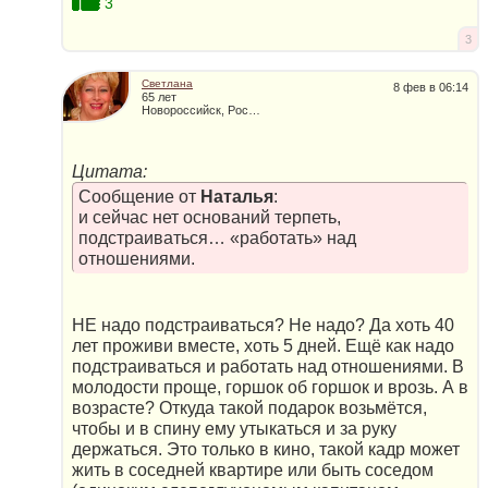
3
3
Светлана
8 фев в 06:14
65 лет
Новороссийск, Россия
Цитата:
Сообщение от
Наталья
:
и сейчас нет оснований терпеть,
подстраиваться… «работать» над
отношениями.
НЕ надо подстраиваться? Не надо? Да хоть 40
лет проживи вместе, хоть 5 дней. Ещё как надо
подстраиваться и работать над отношениями. В
молодости проще, горшок об горшок и врозь. А в
возрасте? Откуда такой подарок возьмётся,
чтобы и в спину ему утыкаться и за руку
держаться. Это только в кино, такой кадр может
жить в соседней квартире или быть соседом