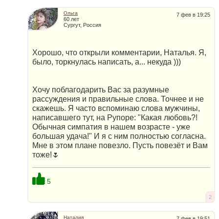
Ольга
7 фев в 19:25
60 лет
Сургут, Россия
Хорошо, что открыли комментарии, Наталья. Я,
было, торкнулась написать, а... некуда )))
Хочу поблагодарить Вас за разумные
рассуждения и правильные слова. Точнее и не
скажешь. Я часто вспоминаю слова мужчины,
написавшего тут, на Рупоре: "Какая любовь?!
Обычная симпатия в нашем возрасте - уже
большая удача!" И я с ним полностью согласна.
Мне в этом плане повезло. Пусть повезёт и Вам
тоже!🌷
5
2
Наталия
7 фев в 19:51