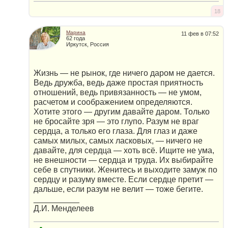
18
Марина
11 фев в 07:52
62 года
Иркутск, Россия
Жизнь — не рынок, где ничего даром не дается.
Ведь дружба, ведь даже простая приятность
отношений, ведь привязанность — не умом,
расчетом и соображением определяются.
Хотите этого — другим давайте даром. Только
не бросайте зря — это глупо. Разум не враг
сердца, а только его глаза. Для глаз и даже
самых милых, самых ласковых, — ничего не
давайте, для сердца — хоть всё. Ищите не ума,
не внешности — сердца и труда. Их выбирайте
себе в спутники. Женитесь и выходите замуж по
сердцу и разуму вместе. Если сердце претит —
дальше, если разум не велит — тоже бегите.
__________
Д.И. Менделеев