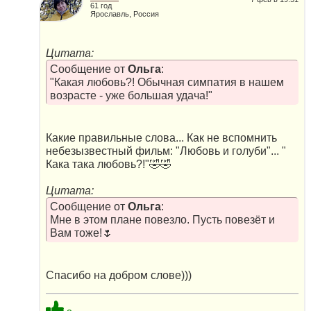
61 год
Ярославль, Россия
Цитата:
Сообщение от
Ольга
:
"Какая любовь?! Обычная симпатия в нашем
возрасте - уже большая удача!"
Какие правильные слова... Как не вспомнить
небезызвестный фильм: "Любовь и голуби"... "
Кака така любовь?!"🤣🤣
Цитата:
Сообщение от
Ольга
:
Мне в этом плане повезло. Пусть повезёт и
Вам тоже!🌷
Спасибо на добром слове)))