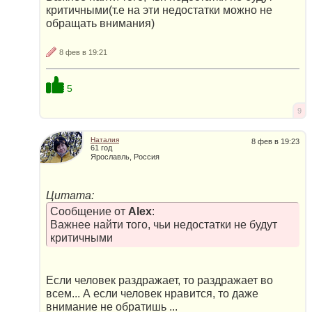
критичными(т.е на эти недостатки можно не
обращать внимания)
8 фев в 19:21
5
9
Наталия
8 фев в 19:23
61 год
Ярославль, Россия
Цитата:
Сообщение от
Alex
:
Важнее найти того, чьи недостатки не будут
критичными
Если человек раздражает, то раздражает во
всем... А если человек нравится, то даже
внимание не обратишь ...