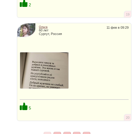
2
19
Ольга
11 фев в 09:29
60 лет
Сургут, Россия
5
20