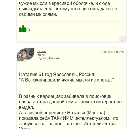
чужие мысли в красивой оболочке, и сюда
выкладываешь, потому что они совпадают со
своими мыслями.
3
14
Ольга
10 фев в 09:25
60 лет
Сургут, Россия
Наталия 61 год Ярославль, Россия:
"А Вы скопировали чужие мысли из инета..."
В разных вариациях забивала в поисковик
слова автора данной темы - ничего интернет не
выдал.
А в личной переписке Наталья (Москва)
показала себя ТАКИИИМ интеллектуалом, что
любую из нас за пояс заткнёт. Интеллигентна.