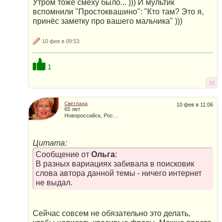
Утром тоже смеху было... ))) И мультик
вспомнили "Простоквашино": "Кто там? Это я,
принёс заметку про вашего мальчика" )))
10 фев в 09:53
1
16
Светлана
10 фев в 11:06
65 лет
Новороссийск, Россия
Цитата:
Сообщение от
Ольга
:
В разных вариациях забивала в поисковик
слова автора данной темы - ничего интернет
не выдал.
Сейчас совсем не обязательно это делать,