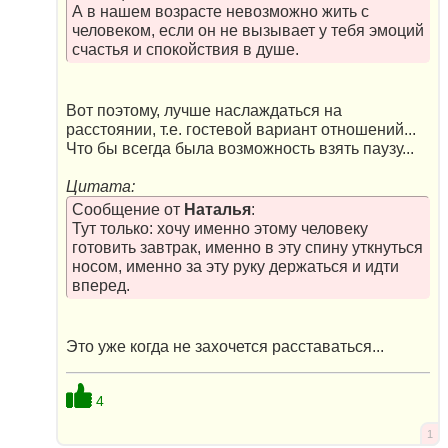
А в нашем возрасте невозможно жить с
человеком, если он не вызывает у тебя эмоций
счастья и спокойствия в душе.
Вот поэтому, лучше наслаждаться на
расстоянии, т.е. гостевой вариант отношений...
Что бы всегда была возможность взять паузу...
Цитата:
Сообщение от
Наталья
:
Тут только: хочу именно этому человеку
готовить завтрак, именно в эту спину уткнуться
носом, именно за эту руку держаться и идти
вперед.
Это уже когда не захочется расставаться...
4
1