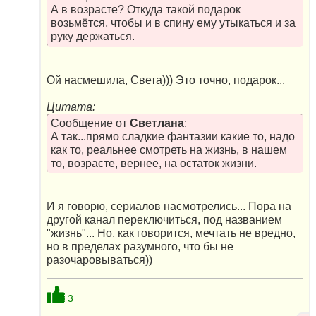
А в возрасте? Откуда такой подарок
возьмётся, чтобы и в спину ему утыкаться и за
руку держаться.
Ой насмешила, Света))) Это точно, подарок...
Цитата:
Сообщение от
Светлана
:
А так...прямо сладкие фантазии какие то, надо
как то, реальнее смотреть на жизнь, в нашем
то, возрасте, вернее, на остаток жизни.
И я говорю, сериалов насмотрелись... Пора на
другой канал переключиться, под названием
"жизнь"... Но, как говорится, мечтать не вредно,
но в пределах разумного, что бы не
разочаровываться))
3