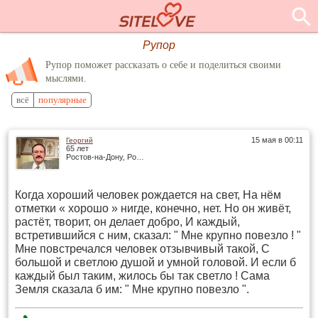
Рупор
Рупор поможет рассказать о себе и поделиться своими
мыслями.
всё
популярные
15 мая в 00:11
Георгий
65 лет
Ростов-на-Дону, Россия
Когда хороший человек рождается на свет, На нём
отметки « хорошо » нигде, конечно, нет. Но он живёт,
растёт, творит, он делает добро, И каждый,
встретившийся с ним, сказал: " Мне крупно повезло ! "
Мне повстречался человек отзывчивый такой, С
большой и светлою душой и умной головой. И если б
каждый был таким, жилось бы так светло ! Сама
Земля сказала б им: " Мне крупно повезло ".