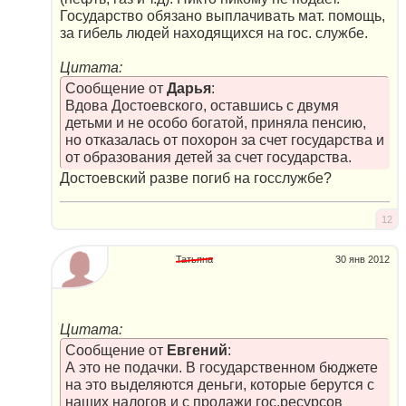
Государство обязано выплачивать мат. помощь,
за гибель людей находящихся на гос. службе.
Цитата:
Сообщение от
Дарья
:
Вдова Достоевского, оставшись с двумя
детьми и не особо богатой, приняла пенсию,
но отказалась от похорон за счет государства и
от образования детей за счет государства.
Достоевский разве погиб на госслужбе?
12
Татьяна
30 янв 2012
Цитата:
Сообщение от
Евгений
:
А это не подачки. В государственном бюджете
на это выделяются деньги, которые берутся с
наших налогов и с продажи гос.ресурсов