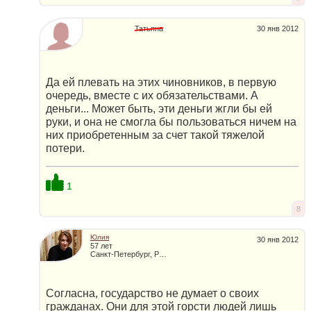
Татьяна
30 янв 2012
Да ей плевать на этих чиновников, в первую
очередь, вместе с их обязательствами. А
деньги... Может быть, эти деньги жгли бы ей
руки, и она не смогла бы пользоваться ничем на
них приобретенным за счет такой тяжелой
потери.
1
8
Юлия
30 янв 2012
57 лет
Санкт-Петербург, Россия
Согласна, государство не думает о своих
гражданах. Они для этой горсти людей лишь