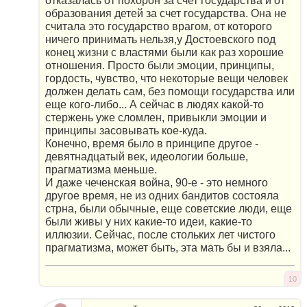
отказалась от похорон за счет государства и от
образования детей за счет государства. Она не
считала это государство врагом, от которого
ничего принимать нельзя,у Достоевского под
конец жизни с властями были как раз хорошие
отношения. Просто были эмоции, принципы,
гордость, чувство, что некоторые вещи человек
должен делать сам, без помощи государства или
еще кого-либо... А сейчас в людях какой-то
стержень уже сломлен, привыкли эмоции и
принципы засовывать кое-куда.
Конечно, время было в принципе другое -
девятнадцатый век, идеологии больше,
прагматизма меньше.
И даже чеченская война, 90-е - это немного
другое время, не из одних бандитов состояла
стрна, были обычные, еще советские люди, еще
были живы у них какие-то идеи, какие-то
иллюзии. Сейчас, после стольких лет чистого
прагматизма, может быть, эта мать бы и взяла...
10