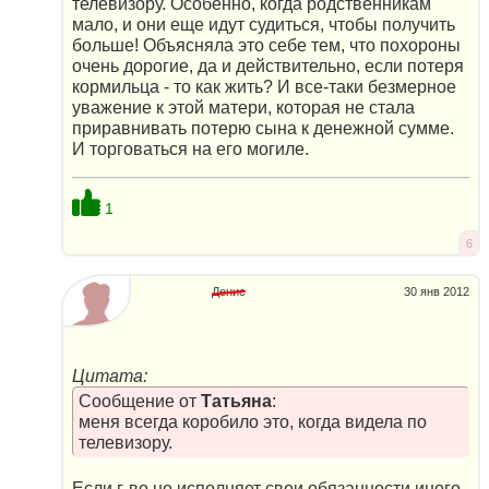
телевизору. Особенно, когда родственникам
мало, и они еще идут судиться, чтобы получить
больше! Объясняла это себе тем, что похороны
очень дорогие, да и действительно, если потеря
кормильца - то как жить? И все-таки безмерное
уважение к этой матери, которая не стала
приравнивать потерю сына к денежной сумме.
И торговаться на его могиле.
1
6
Денис
30 янв 2012
Цитата:
Сообщение от
Татьяна
:
меня всегда коробило это, когда видела по
телевизору.
Если г-во не исполняет свои обязанности иного