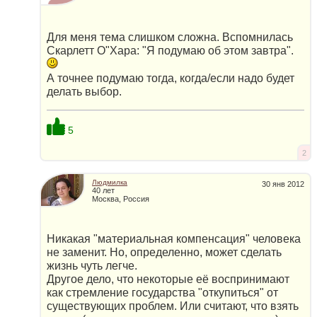
Для меня тема слишком сложна. Вспомнилась
Скарлетт О"Хара: "Я подумаю об этом завтра".
А точнее подумаю тогда, когда/если надо будет
делать выбор.
5
2
Людмилка
30 янв 2012
40 лет
Москва, Россия
Никакая "материальная компенсация" человека
не заменит. Но, определенно, может сделать
жизнь чуть легче.
Другое дело, что некоторые её воспринимают
как стремление государства "откупиться" от
существующих проблем. Или считают, что взять