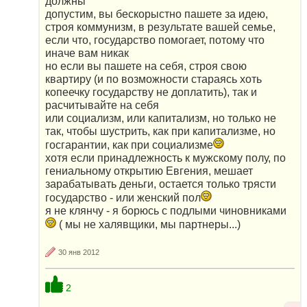
должны
допустим, вы бескорыстно пашете за идею,
строя коммунизм, в результате вашей семье,
если что, государство помогает, потому что
иначе вам никак
но если вы пашете на себя, строя свою
квартиру (и по возможности стараясь хоть
копеечку государству не доплатить), так и
расчитывайте на себя
или социализм, или капитализм, но только не
так, чтобы шустрить, как при капитализме, но
госгарантии, как при социализме
хотя если принадлежность к мужскому полу, по
гениальному открытию Евгения, мешает
зарабатывать деньги, остается только трясти
государство - или женский пол
я не клянчу - я борюсь с подлыми чиновниками
( мы не халявщики, мы партнеры...)
30 янв 2012
2