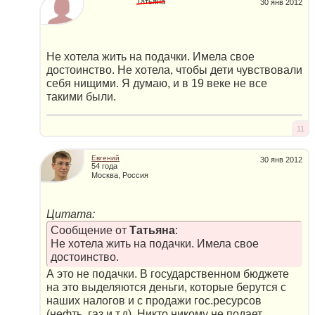
Татьяна
30 янв 2012
Не хотела жить на подачки. Имела свое
достоинство. Не хотела, чтобы дети чувствовали
себя нищими. Я думаю, и в 19 веке не все
такими были.
11
Евгений
30 янв 2012
54 года
Москва, Россия
Цитата:
Сообщение от
Татьяна
:
Не хотела жить на подачки. Имела свое
достоинство.
А это не подачки. В государственном бюджете
на это выделяются деньги, которые берутся с
наших налогов и с продажи гос.ресурсов
(нефть, газ и т.д). Никто никому не подает.