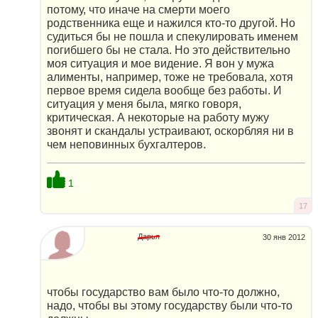
потому, что иначе на смерти моего
родственника еще и нажился кто-то другой. Но
судиться бы не пошла и спекулировать именем
погибшего бы не стала. Но это действительно
моя ситуация и мое видение. Я вон у мужа
алименты, например, тоже не требовала, хотя
первое время сидела вообще без работы. И
ситуация у меня была, мягко говоря,
критическая. А некоторые на работу мужу
звонят и скандалы устраивают, оскорбляя ни в
чем неповинных бухгалтеров.
1
17
Дарья
30 янв 2012
чтобы государство вам было что-то должно,
надо, чтобы вы этому государству были что-то