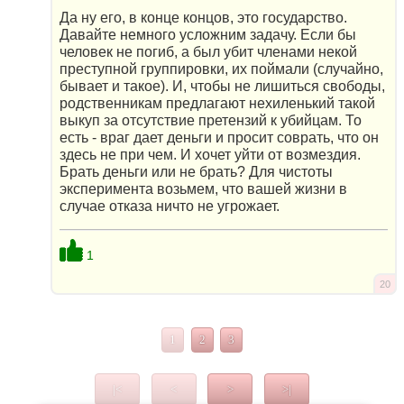
Да ну его, в конце концов, это государство.
Давайте немного усложним задачу. Если бы
человек не погиб, а был убит членами некой
преступной группировки, их поймали (случайно,
бывает и такое). И, чтобы не лишиться свободы,
родственникам предлагают нехиленький такой
выкуп за отсутствие претензий к убийцам. То
есть - враг дает деньги и просит соврать, что он
здесь не при чем. И хочет уйти от возмездия.
Брать деньги или не брать? Для чистоты
эксперимента возьмем, что вашей жизни в
случае отказа ничто не угрожает.
1
20
1
2
3
|<
<
>
>|