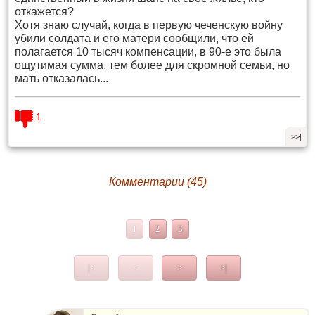
откажется?
Хотя знаю случай, когда в первую чеченскую войну
убили солдата и его матери сообщили, что ей
полагается 10 тысяч компенсации, в 90-е это была
ощутимая сумма, тем более для скромной семьи, но
мать отказалась...
1
>>|
Комментарии (45)
1
2
3
|<
<
>
>|