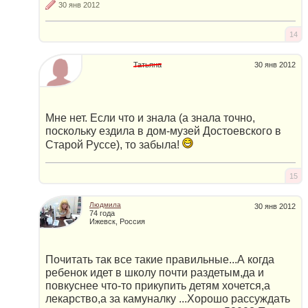
30 янв 2012
14
Татьяна
30 янв 2012
Мне нет. Если что и знала (а знала точно,
поскольку ездила в дом-музей Достоевского в
Старой Руссе), то забыла!
15
Людмила
30 янв 2012
74 года
Ижевск, Россия
Почитать так все такие правильные...А когда
ребенок идет в школу почти раздетым,да и
повкуснее что-то прикупить детям хочется,а
лекарство,а за камуналку ...Хорошо рассуждать