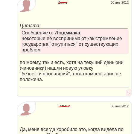
Денис
30 янв 2012
Цитата:
Сообщение от
Людмилка
:
некоторые её воспринимают как стремление
государства "откупиться" от существующих
проблем
по моему, так и есть, хотя на текущий день они
(чиновники) нашли новую уловку
"безвести пропавший", тогда компенсация не
положена.
5
Татьяна
30 янв 2012
Да, меня всегда коробило это, когда видела по