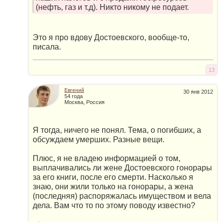
(нефть, газ и т.д). Никто никому не подает.
Это я про вдову Достоевского, вообще-то,
писала.
13
Евгений
30 янв 2012
54 года
Москва, Россия
Я тогда, ничего не понял. Тема, о погибших, а
обсуждаем умерших. Разные вещи.
Плюс, я не владею информацией о том,
выплачивались ли жене Достоевского гонорары
за его книги, после его смерти. Насколько я
знаю, они жили только на гонорары, а жена
(последняя) распоряжалась имуществом и вела
дела. Вам что то по этому поводу известно?