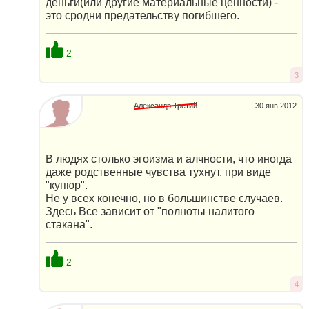
деньги(или другие материальные ценности) -
это сродни предательству погибшего.
2
3
Александр Третий
30 янв 2012
В людях столько эгоизма и алчности, что иногда
даже родственные чувства тухнут, при виде
"купюр".
Не у всех конечно, но в большинстве случаев.
Здесь Все зависит от "полноты налитого
стакана".
2
4