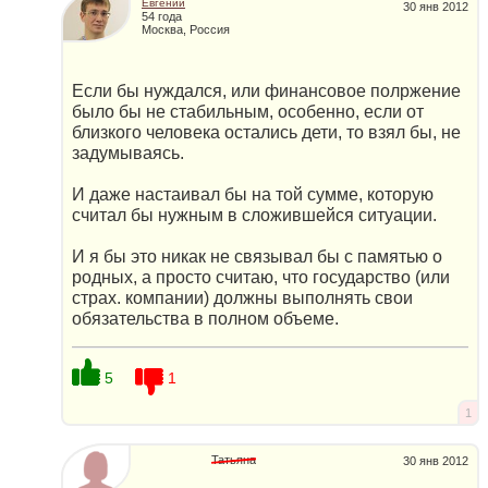
Евгений
30 янв 2012
54 года
Москва, Россия
Если бы нуждался, или финансовое полржение
было бы не стабильным, особенно, если от
близкого человека остались дети, то взял бы, не
задумываясь.
И даже настаивал бы на той сумме, которую
считал бы нужным в сложившейся ситуации.
И я бы это никак не связывал бы с памятью о
родных, а просто считаю, что государство (или
страх. компании) должны выполнять свои
обязательства в полном объеме.
5
1
1
Татьяна
30 янв 2012