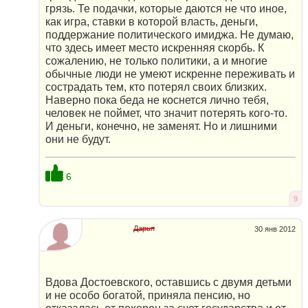
грязь. Те подачки, которые даются не что иное,
как игра, ставки в которой власть, деньги,
поддержание политического имиджа. Не думаю,
что здесь имеет место искренняя скорбь. К
сожалению, не только политики, а и многие
обычные люди не умеют искренне переживать и
сострадать тем, кто потерял своих близких.
Наверно пока беда не коснется лично тебя,
человек не поймет, что значит потерять кого-то.
И деньги, конечно, не заменят. Но и лишними
они не будут.
6
9
Дарья
30 янв 2012
Вдова Достоевского, оставшись с двумя детьми
и не особо богатой, приняла пенсию, но