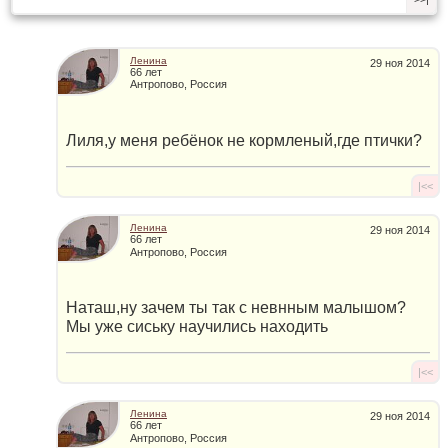
Ленина
29 ноя 2014
66 лет
Антропово, Россия
Лиля,у меня ребёнок не кормленый,где птички?
|<<
Ленина
29 ноя 2014
66 лет
Антропово, Россия
Наташ,ну зачем ты так с невнным малышом?
Мы уже сиську научились находить
|<<
Ленина
29 ноя 2014
66 лет
Антропово, Россия