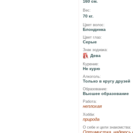
160 см.
Вес:
70 кг.
Цвет волос:
Блондинка
Цвет глаз:
Серые
Знак зодиака:
Дева
Курение:
Не курю
Алкоголь:
Только в кругу друзей
Образование:
Высшее образование
Работа:
неплохая
Хобби:
природа
О себе и цели знакомства:
Оптимистка, надеюсь 