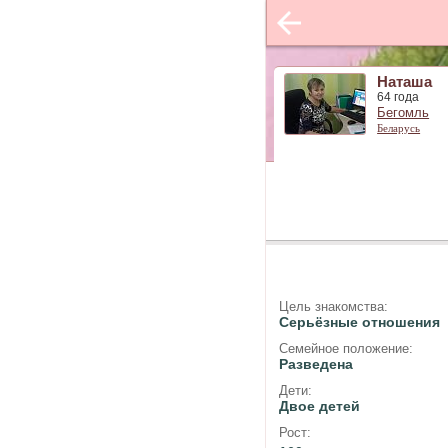
Наташа
64 года
Бегомль
Беларусь
Цель знакомства:
Серьёзные отношения
Семейное положение:
Разведена
Дети:
Двое детей
Рост: