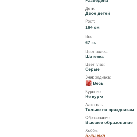
Разведена
Дети:
Двое детей
Рост:
164 см.
Вес:
67 кг.
Цвет волос:
Шатенка
Цвет глаз:
Серые
Знак зодиака:
Весы
Курение:
Не курю
Алкоголь:
Только по праздникам
Образование:
Высшее образование
Хобби:
Вышивка