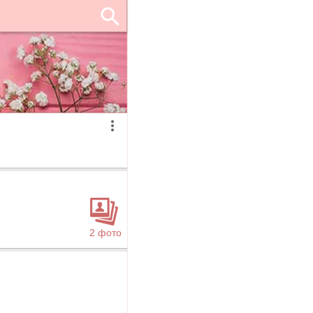
2 фото