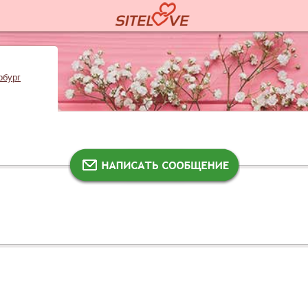
рбург