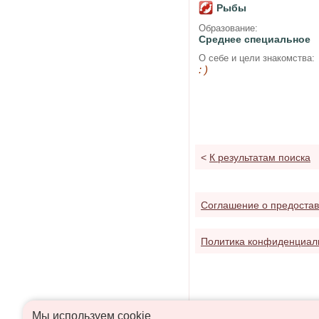
Рыбы
Образование:
Среднее специальное
О себе и цели знакомства:
: )
<
К результатам поиска
Соглашение о предостав
Политика конфиденциал
Мы используем сookie