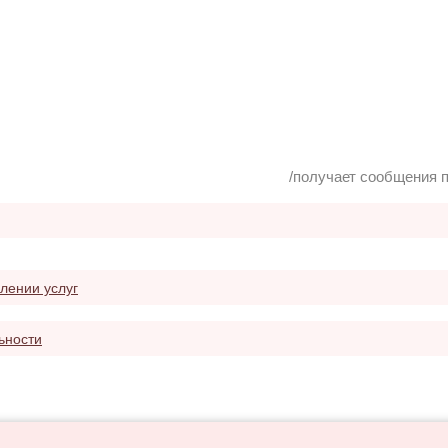
/получает сообщения п
лении услуг
ьности