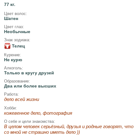
77 кг.
Цвет волос:
Шатен
Цвет глаз:
Необычные
Знак зодиака:
Телец
Курение:
Не курю
Алкоголь:
Только в кругу друзей
Образование:
Два или более высших
Работа:
дело всей жизни
Хобби:
кожевенное дело, фотография
О себе и цели знакомства:
В целом человек серьёзный, друзья и родные говорят, что
со мной не страшно иметь дело ))