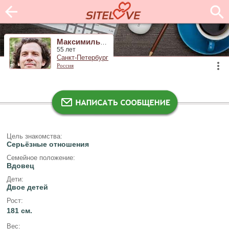
Максимильян
55 лет
Санкт-Петербург
Россия
Цель знакомства:
Серьёзные отношения
Семейное положение:
Вдовец
Дети:
Двое детей
Рост:
181 см.
Вес: