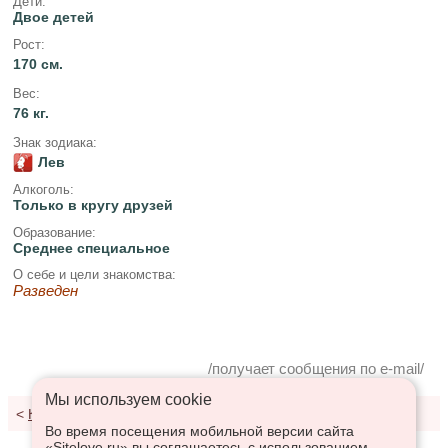
Дети:
Двое детей
Рост:
170 см.
Вес:
76 кг.
Знак зодиака:
Лев
Алкоголь:
Только в кругу друзей
Образование:
Среднее специальное
О себе и цели знакомства:
Разведен
/получает сообщения по e-mail/
Мы используем сookie
<
К результатам поиска
Во время посещения мобильной версии сайта
«Sitelove.ru» вы соглашаетесь с использованием