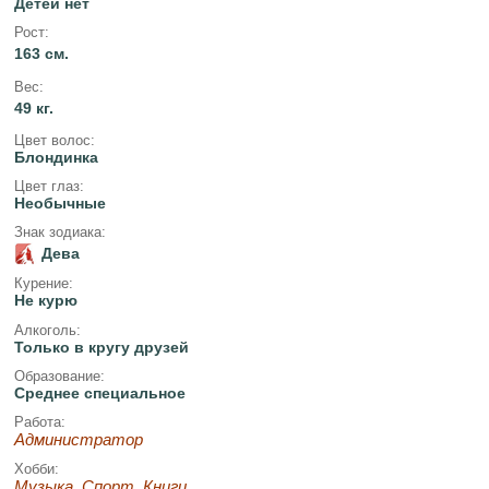
Детей нет
Рост:
163 см.
Вес:
49 кг.
Цвет волос:
Блондинка
Цвет глаз:
Необычные
Знак зодиака:
Дева
Курение:
Не курю
Алкоголь:
Только в кругу друзей
Образование:
Среднее специальное
Работа:
Администратор
Хобби:
Музыка, Спорт, Книги