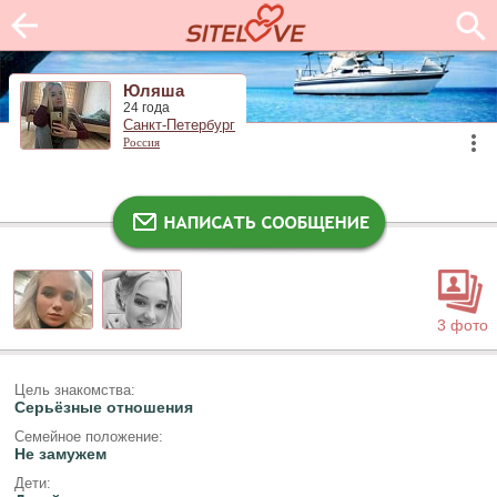
Юляша
24 года
Санкт-Петербург
Россия
3 фото
Цель знакомства:
Серьёзные отношения
Семейное положение:
Не замужем
Дети: