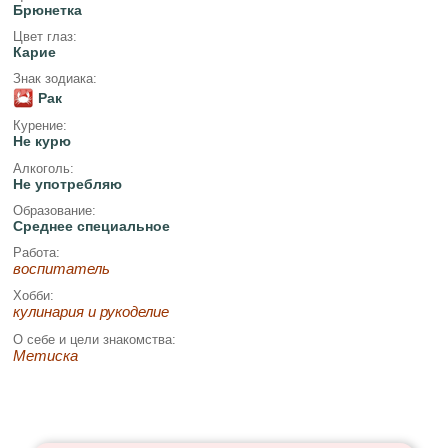
Брюнетка
Цвет глаз:
Карие
Знак зодиака:
Рак
Курение:
Не курю
Алкоголь:
Не употребляю
Образование:
Среднее специальное
Работа:
воспитатель
Хобби:
кулинария и рукоделие
О себе и цели знакомства:
Метиска