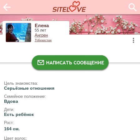
Елена
55 лет
Ангрен
Узбекистан
Цель знакомства:
Серьёзные отношения
Семейное положение:
Вдова
Дети:
Есть ребёнок
Рост:
164 см.
Цвет волос: