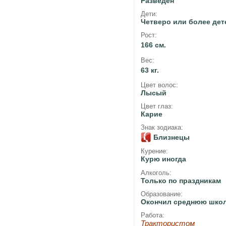
Разведён
Дети:
Четверо или более дет
Рост:
166 см.
Вес:
63 кг.
Цвет волос:
Лысый
Цвет глаз:
Карие
Знак зодиака:
Близнецы
Курение:
Курю иногда
Алкоголь:
Только по праздникам
Образование:
Окончил среднюю шко
Работа:
Трактористом