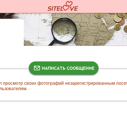
л просмотр своих фотографий незарегистрированным посе
льзователям.