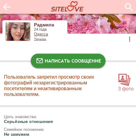
Радмила
24 года
Одесса
Украина
Пользователь запретил просмотр своих
фотографий незарегистрированным
посетителям и неактивированным
3 фото
пользователям.
Цель знакомства:
Серьёзные отношения
Семейное положение:
Не замужем