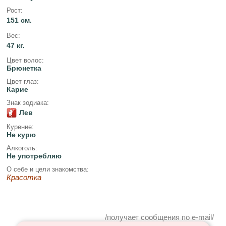
Рост:
151 см.
Вес:
47 кг.
Цвет волос:
Брюнетка
Цвет глаз:
Карие
Знак зодиака:
Лев
Курение:
Не курю
Алкоголь:
Не употребляю
О себе и цели знакомства:
Красотка
/получает сообщения по e-mail/