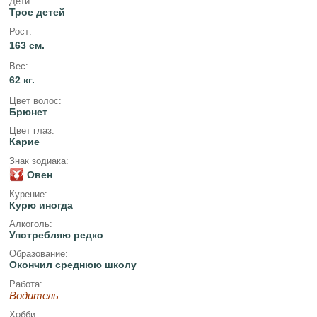
Дети:
Трое детей
Рост:
163 см.
Вес:
62 кг.
Цвет волос:
Брюнет
Цвет глаз:
Карие
Знак зодиака:
Овен
Курение:
Курю иногда
Алкоголь:
Употребляю редко
Образование:
Окончил среднюю школу
Работа:
Водитель
Хобби: