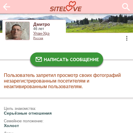
Дмитро
46 лет
Улан-Удэ
Россия
Пользователь запретил просмотр своих фотографий
незарегистрированным посетителям и
неактивированным пользователям.
Цель знакомства:
Серьёзные отношения
Семейное положение:
Холост