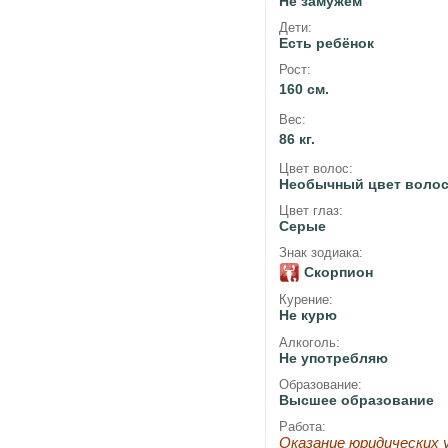
Не замужем
Дети:
Есть ребёнок
Рост:
160 см.
Вес:
86 кг.
Цвет волос:
Необычный цвет воло
Цвет глаз:
Серые
Знак зодиака:
Скорпион
Курение:
Не курю
Алкоголь:
Не употребляю
Образование:
Высшее образование
Работа:
Оказание юридических 