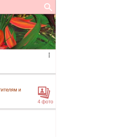
тителям и
4 фото