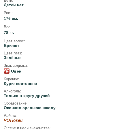
Дети:
Детей нет
Рост:
176 см.
Вес:
78 кг.
Цвет волос:
Брюнет
Цвет глаз:
Зелёные
Знак зодиака:
Овен
Курение:
Курю постоянно
Алкоголь:
Только в кругу друзей
Образование:
Окончил среднюю школу
Работа:
ЧОПовец
О себе и цели знакомства: