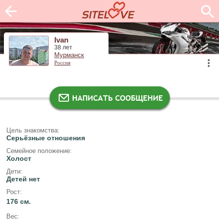
Ivan
38 лет
Мурманск
Россия
Цель знакомства:
Серьёзные отношения
Семейное положение:
Холост
Дети:
Детей нет
Рост:
176 см.
Вес: