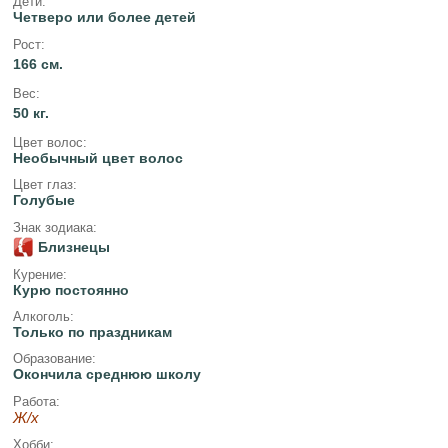
Дети:
Четверо или более детей
Рост:
166 см.
Вес:
50 кг.
Цвет волос:
Необычный цвет волос
Цвет глаз:
Голубые
Знак зодиака:
Близнецы
Курение:
Курю постоянно
Алкоголь:
Только по праздникам
Образование:
Окончила среднюю школу
Работа:
Ж/х
Хобби: