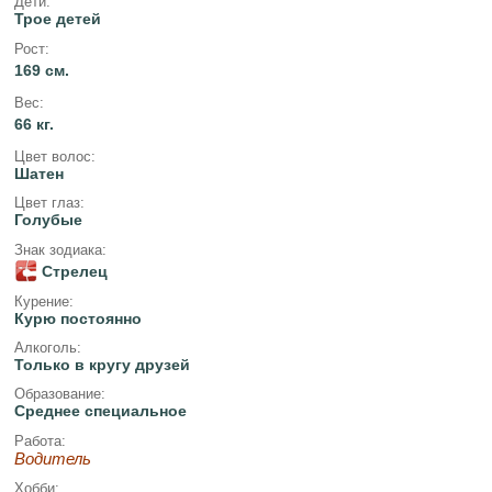
Дети:
Трое детей
Рост:
169 см.
Вес:
66 кг.
Цвет волос:
Шатен
Цвет глаз:
Голубые
Знак зодиака:
Стрелец
Курение:
Курю постоянно
Алкоголь:
Только в кругу друзей
Образование:
Среднее специальное
Работа:
Водитель
Хобби: