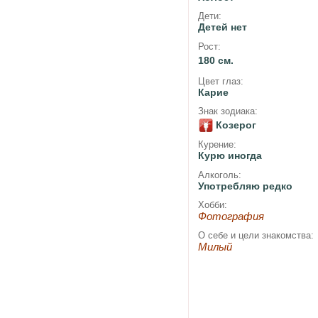
Дети:
Детей нет
Рост:
180 см.
Цвет глаз:
Карие
Знак зодиака:
Козерог
Курение:
Курю иногда
Алкоголь:
Употребляю редко
Хобби:
Фотография
О себе и цели знакомства:
Милый