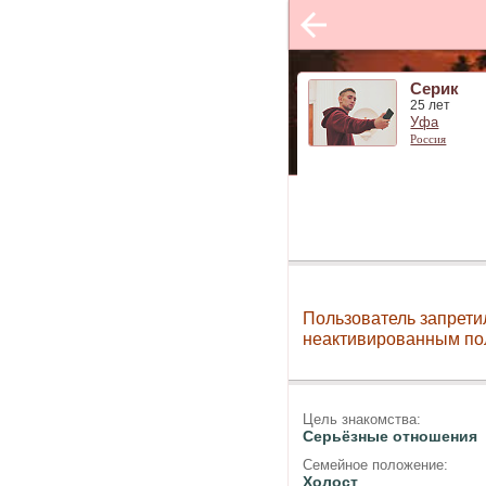
Серик
25 лет
Уфа
Россия
Пользователь запрети
неактивированным по
Цель знакомства:
Серьёзные отношения
Семейное положение:
Холост