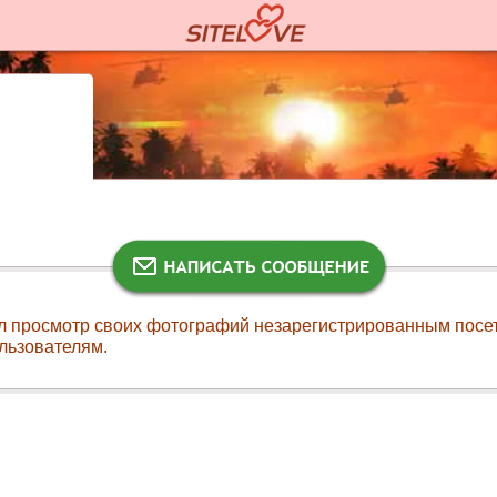
л просмотр своих фотографий незарегистрированным посе
льзователям.