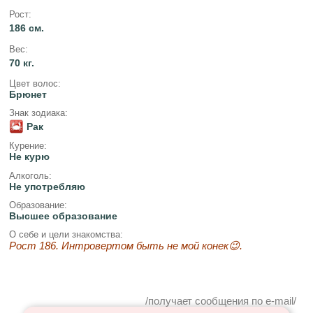
Рост:
186 см.
Вес:
70 кг.
Цвет волос:
Брюнет
Знак зодиака:
Рак
Курение:
Не курю
Алкоголь:
Не употребляю
Образование:
Высшее образование
О себе и цели знакомства:
Рост 186. Интровертом быть не мой конек😉.
/получает сообщения по e-mail/