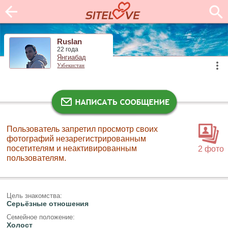
Ruslan
22 года
Янгиабад
Узбекистан
Пользователь запретил просмотр своих
фотографий незарегистрированным
посетителям и неактивированным
2 фото
пользователям.
Цель знакомства:
Серьёзные отношения
Семейное положение:
Холост