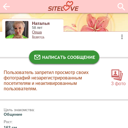
Наталья
58 лет
Орша
Беларусь
Пользователь запретил просмотр своих
фотографий незарегистрированным
посетителям и неактивированным
3 фото
пользователям.
Цель знакомства:
Общение
Рост:
162 см.