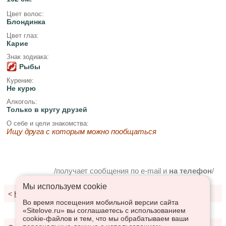
Цвет волос:
Блондинка
Цвет глаз:
Карие
Знак зодиака:
Рыбы
Курение:
Не курю
Алкоголь:
Только в кругу друзей
О себе и цели знакомства:
Ищу друга с которым можно пообщаться
/получает сообщения по e-mail и
на телефон
/
Мы используем сookie
<
К результатам поиска
Во время посещения мобильной версии сайта
«Sitelove.ru» вы соглашаетесь с использованием
cookie-файлов и тем, что мы обрабатываем ваши