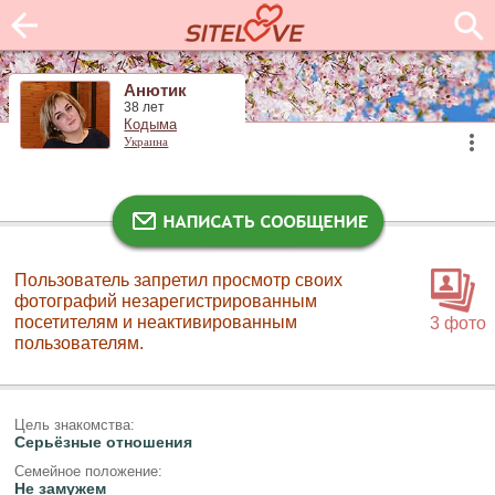
Анютик
38 лет
Кодыма
Украина
Пользователь запретил просмотр своих
фотографий незарегистрированным
посетителям и неактивированным
3 фото
пользователям.
Цель знакомства:
Серьёзные отношения
Семейное положение:
Не замужем