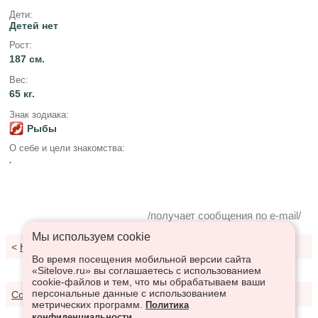
Дети:
Детей нет
Рост:
187 см.
Вес:
65 кг.
Знак зодиака:
Рыбы
О себе и цели знакомства:
.
/получает сообщения по e-mail/
Мы используем сookie
<
К результатам поиска
Во время посещения мобильной версии сайта
«Sitelove.ru» вы соглашаетесь с использованием
cookie-файлов и тем, что мы обрабатываем ваши
персональные данные с использованием
Соглашение о предоставлении услуг
метрических программ.
Политика
конфиденциальности