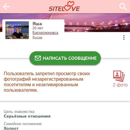
Яша
20 лет
Багратионовск
Россия
Пользователь запретил просмотр своих
фотографий незарегистрированным
посетителям и неактивированным
2 фото
пользователям.
Цель знакомства:
Серьёзные отношения
Семейное положение:
Холост