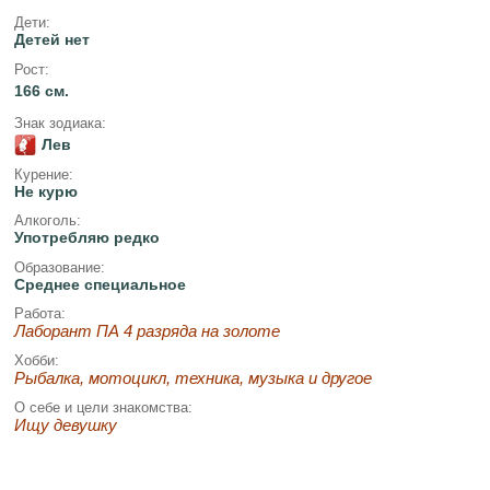
Дети:
Детей нет
Рост:
166 см.
Знак зодиака:
Лев
Курение:
Не курю
Алкоголь:
Употребляю редко
Образование:
Среднее специальное
Работа:
Лаборант ПА 4 разряда на золоте
Хобби:
Рыбалка, мотоцикл, техника, музыка и другое
О себе и цели знакомства:
Ищу девушку