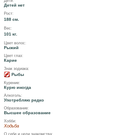
Дети:
Детей нет
Рост:
188 см.
Вес:
101 кг.
Цвет волос:
Рыжий
Цвет глаз:
Карие
Знак зодиака:
Рыбы
Курение:
Курю иногда
Алкоголь:
Употребляю редко
Образование:
Высшее образование
Хобби:
Ходьба
О себе и цели знакомства: