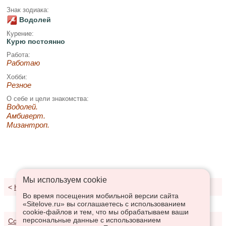
Знак зодиака:
Водолей
Курение:
Курю постоянно
Работа:
Работаю
Хобби:
Резное
О себе и цели знакомства:
Водолей.
Амбиверт.
Мизантроп.
Мы используем сookie
<
К результатам поиска
Во время посещения мобильной версии сайта
«Sitelove.ru» вы соглашаетесь с использованием
cookie-файлов и тем, что мы обрабатываем ваши
персональные данные с использованием
Соглашение о предоставлении услуг