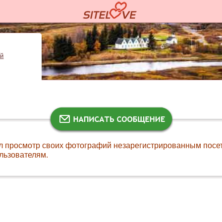
ий
л просмотр своих фотографий незарегистрированным посе
льзователям.