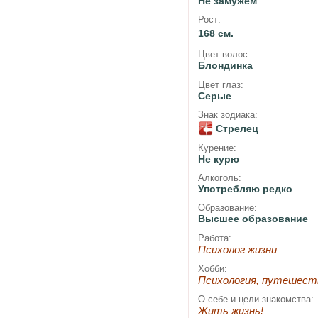
Не замужем
Рост:
168 см.
Цвет волос:
Блондинка
Цвет глаз:
Серые
Знак зодиака:
Стрелец
Курение:
Не курю
Алкоголь:
Употребляю редко
Образование:
Высшее образование
Работа:
Психолог жизни
Хобби:
Психология, путешест
О себе и цели знакомства:
Жить жизнь!