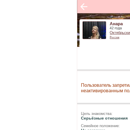
Анара
42 года
Октябрьск
Россия
Пользователь запрети
неактивированным по
Цель знакомства:
Серьёзные отношения
Семейное положение: