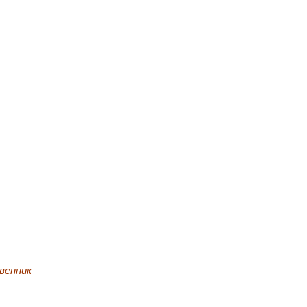
венник