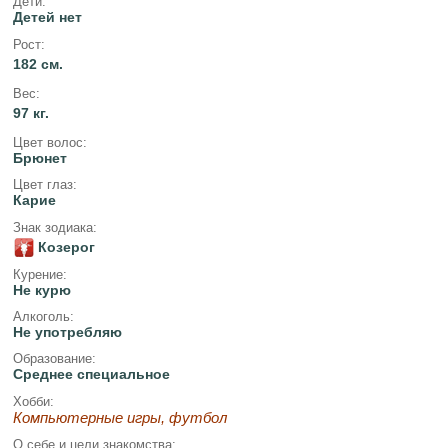
Дети:
Детей нет
Рост:
182 см.
Вес:
97 кг.
Цвет волос:
Брюнет
Цвет глаз:
Карие
Знак зодиака:
Козерог
Курение:
Не курю
Алкоголь:
Не употребляю
Образование:
Среднее специальное
Хобби:
Компьютерные игры, футбол
О себе и цели знакомства: