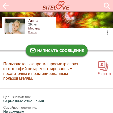
Анна
29 лет
Москва
Россия
Пользователь запретил просмотр своих
фотографий незарегистрированным
посетителям и неактивированным
5 фото
пользователям.
Цель знакомства:
Серьёзные отношения
Семейное положение:
Не замужем