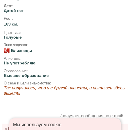
Дети:
Детей нет
Рост:
169 см.
Цвет глаз:
Голубые
Знак зодиака:
Близнецы
Алкоголь:
Не употребляю
Образование:
Высшее образование
О себе и цели знакомства:
Так получилось, что я с другой планеты, и пытаюсь здесь
выжить
/получает сообщения по e-mail/
Мы используем сookie
<
К результатам поиска