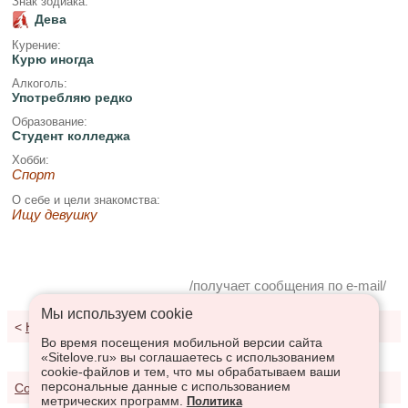
Знак зодиака:
Дева
Курение:
Курю иногда
Алкоголь:
Употребляю редко
Образование:
Студент колледжа
Хобби:
Спорт
О себе и цели знакомства:
Ищу девушку
/получает сообщения по e-mail/
Мы используем сookie
<
К результатам поиска
Во время посещения мобильной версии сайта
«Sitelove.ru» вы соглашаетесь с использованием
cookie-файлов и тем, что мы обрабатываем ваши
персональные данные с использованием
Соглашение о предоставлении услуг
метрических программ.
Политика