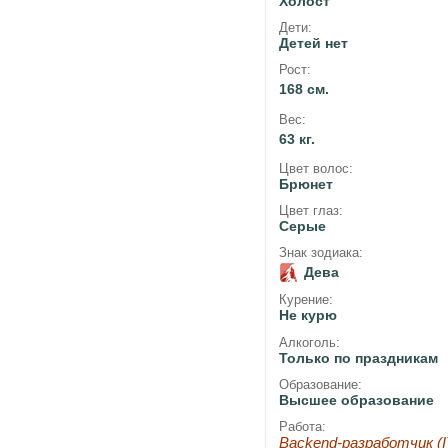
Холост
Дети:
Детей нет
Рост:
168 см.
Вес:
63 кг.
Цвет волос:
Брюнет
Цвет глаз:
Серые
Знак зодиака:
Дева
Курение:
Не курю
Алкоголь:
Только по праздникам
Образование:
Высшее образование
Работа:
Backend-разработчик (I