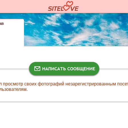
ав
л просмотр своих фотографий незарегистрированным посе
льзователям.