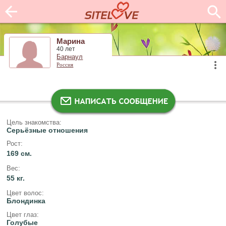
Марина
40 лет
Барнаул
Россия
Цель знакомства:
Серьёзные отношения
Рост:
169 см.
Вес:
55 кг.
Цвет волос:
Блондинка
Цвет глаз:
Голубые