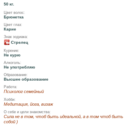
50 кг.
Цвет волос:
Брюнетка
Цвет глаз:
Карие
Знак зодиака:
Стрелец
Курение:
Не курю
Алкоголь:
Не употребляю
Образование:
Высшее образование
Работа:
Психолог семейный
Хобби:
Медитация, йога, визаж
О себе и цели знакомства:
Сила не в том, чтоб быть идеальной, а в том чтоб быть
собой )