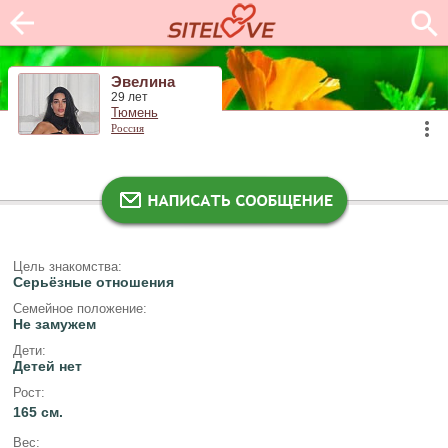
Эвелина
29 лет
Тюмень
Россия
Цель знакомства:
Серьёзные отношения
Семейное положение:
Не замужем
Дети:
Детей нет
Рост:
165 см.
Вес: